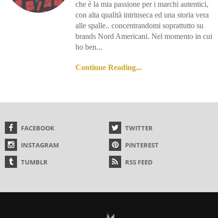
che è la mia passione per i marchi autentici,
con alta qualità intrinseca ed una storia vera
alle spalle.. concentrandomi soprattutto su
brands Nord Americani. Nel momento in cui
ho ben...
Continue Reading...
FACEBOOK
TWITTER
INSTAGRAM
PINTEREST
TUMBLR
RSS FEED