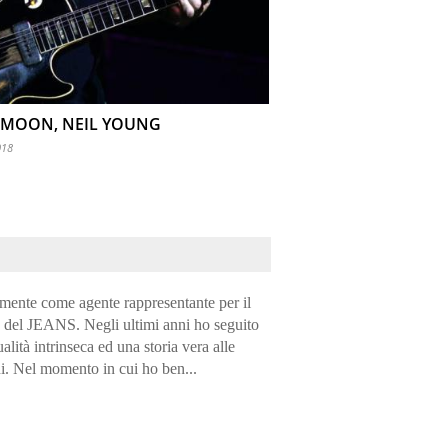
 MOON, NEIL YOUNG
018
ente come agente rappresentante per il
do del JEANS. Negli ultimi anni ho seguito
alità intrinseca ed una storia vera alle
i. Nel momento in cui ho ben...