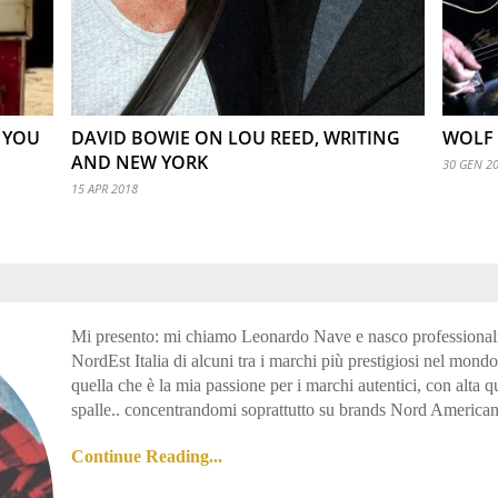
 YOU
DAVID BOWIE ON LOU REED, WRITING
WOLF
AND NEW YORK
30 GEN 2
15 APR 2018
Mi presento: mi chiamo Leonardo Nave e nasco professionalm
NordEst Italia di alcuni tra i marchi più prestigiosi nel mon
quella che è la mia passione per i marchi autentici, con alta qu
spalle.. concentrandomi soprattutto su brands Nord American
Continue Reading...