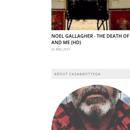
NOEL GALLAGHER - THE DEATH OF
AND ME (HD)
02 MAG 2018
ABOUT CASA&BOTTEGA