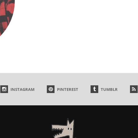
INSTAGRAM
PINTEREST
TUMBLR