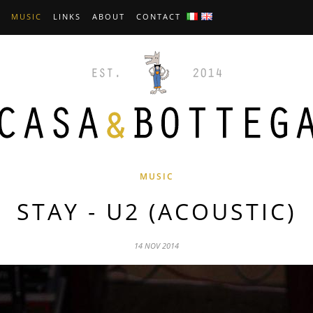
MUSIC
LINKS
ABOUT
CONTACT
MUSIC
STAY - U2 (ACOUSTIC)
14 NOV 2014