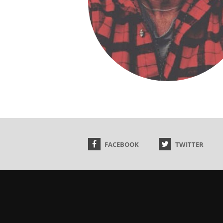
FACEBOOK
TWITTER