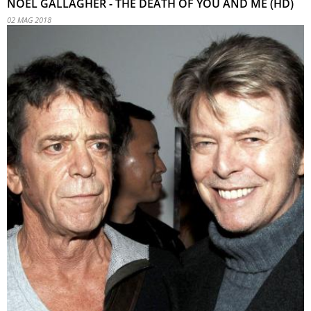
NOEL GALLAGHER - THE DEATH OF YOU AND ME (HD)
02 MAG 2018