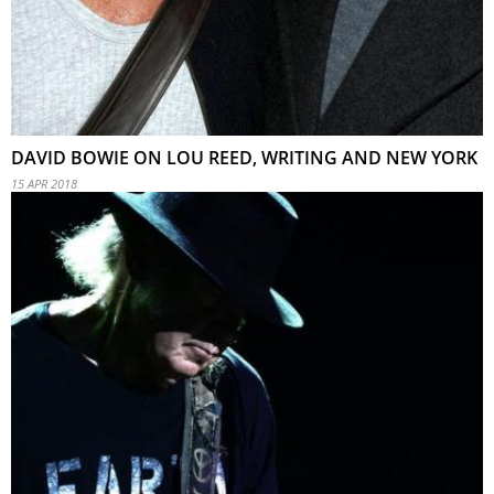
DAVID BOWIE ON LOU REED, WRITING AND NEW YORK
15 APR 2018