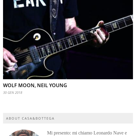
WOLF MOON, NEIL YOUNG
30 GEN 2018
ABOUT CASA&BOTTEGA
Mi presento: mi chiamo Leonardo Nave e