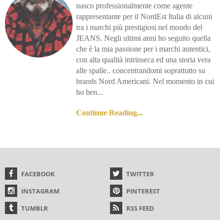
nasco professionalmente come agente
rappresentante per il NordEst Italia di alcuni
tra i marchi più prestigiosi nel mondo del
JEANS. Negli ultimi anni ho seguito quella
che è la mia passione per i marchi autentici,
con alta qualità intrinseca ed una storia vera
alle spalle.. concentrandomi soprattutto su
brands Nord Americani. Nel momento in cui
ho ben...
Continue Reading...
FACEBOOK
TWITTER
INSTAGRAM
PINTEREST
TUMBLR
RSS FEED