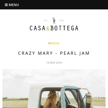
MENU
MUSIC
CRAZY MARY - PEARL JAM
14 NOV 2014